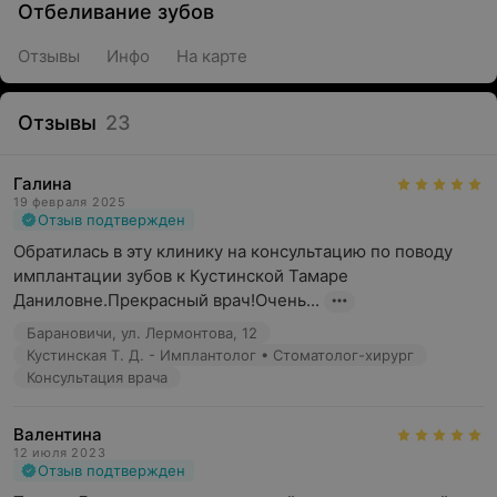
Отбеливание зубов
Отзывы
Инфо
На карте
Отзывы
23
Галина
19 февраля 2025
Отзыв подтвержден
Обратилась в эту клинику на консультацию по поводу 
имплантации зубов к Кустинской Тамаре 
Даниловне.Прекрасный врач!Очень...
Барановичи, ул. Лермонтова, 12
Кустинская Т. Д. - Имплантолог • Стоматолог-хирург
Консультация врача
Валентина
12 июля 2023
Отзыв подтвержден