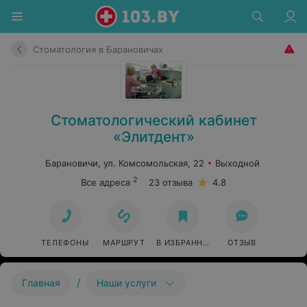
Стоматология в Барановичах
Стоматологический кабинет
«Элитдент»
Барановичи, ул. Комсомольская, 22
Выходной
2
Все адреса
23 отзыва
4.8
ТЕЛЕФОНЫ
МАРШРУТ
В ИЗБРАННОЕ
ОТЗЫВ
/
Главная
Наши услуги