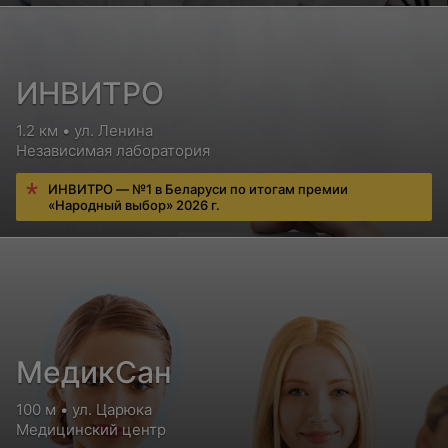
ИНВИТРО
1.2 км • ул. Ленина
Независимая лаборатория
ИНВИТРО — №1 в Беларуси по итогам премии
«Народный выбор» 2026 г.
МедикСан
100 м • ул. Царюка
Медицинский центр