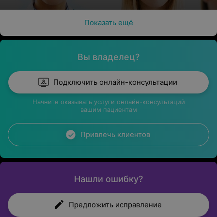
Показать ещё
Вы владелец?
Подключить онлайн-консультации
Начните оказывать услуги онлайн-консультаций
вашим пациентам
Привлечь клиентов
Нашли ошибку?
Предложить исправление