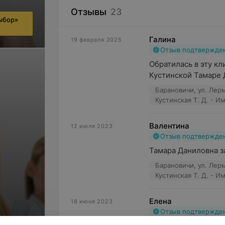
Отзывы
23
ыбор»
Галина
19 февраля 2025
Отзыв подтвержде
Обратилась в эту кл
Кустинской Тамаре 
Барановичи, ул. Лерм
Кустинская Т. Д. - 
Валентина
12 июля 2023
Отзыв подтвержде
Тамара Даниловна з
Барановичи, ул. Лерм
Кустинская Т. Д. - 
Елена
18 июня 2023
Отзыв подтвержде