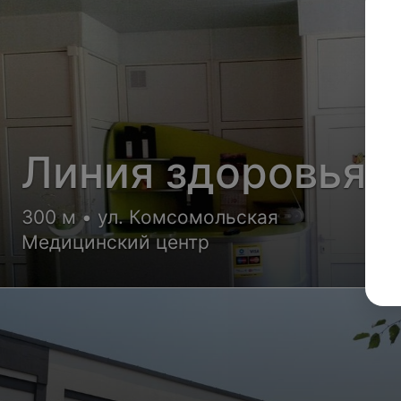
Линия здоровья
300 м • ул. Комсомольская
Медицинский центр