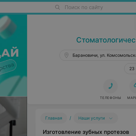
Поиск по сайту
Стоматология в Барановичах
Стоматологичес
Барановичи, ул. Комсомольск
23
ТЕЛЕФОНЫ
МАР
/
Главная
Наши услуги
Изготовление зубных протезов