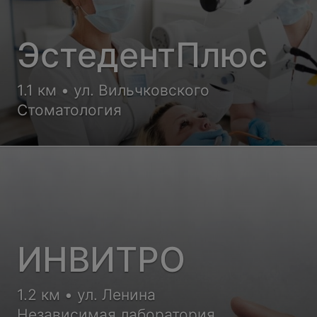
ЭстедентПлюс
1.1 км • ул. Вильчковского
Стоматология
ИНВИТРО
1.2 км • ул. Ленина
Независимая лаборатория