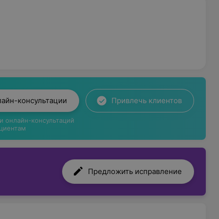
лайн-консультации
Привлечь клиентов
ги онлайн-консультаций
циентам
Предложить исправление