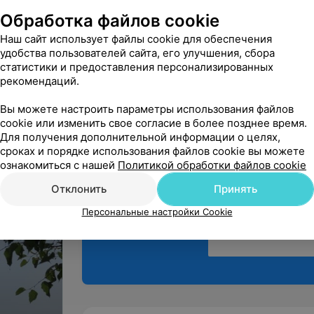
Лечила зуб на Комсо
общения со дня запи
Обработка файлов cookie
Барановичи, ул. Ком
Наш сайт использует файлы cookie для обеспечения
удобства пользователей сайта, его улучшения, сбора
статистики и предоставления персонализированных
рекомендаций.
Вы можете настроить параметры использования файлов
cookie или изменить свое согласие в более позднее время.
Поделитесь
Для получения дополнительной информации о целях,
мнением
сроках и порядке использования файлов cookie вы можете
ознакомиться с нашей
Политикой обработки файлов cookie
Отклонить
Принять
Персональные настройки Cookie