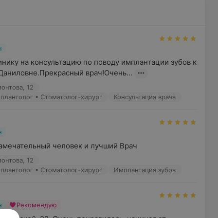
н
инику на консультацию по поводу имплантации зубов к 
Даниловне.Прекрасный врач!Очень...
онтова, 12
Имплантолог • Стоматолог-хирург
Консультация врача
н
амечательный человек и лучший Врач
онтова, 12
Имплантолог • Стоматолог-хирург
Имплантация зубов
н
Рекомендую